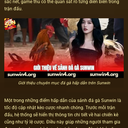
sắc nét, game thủ có thể quan sát rõ từng diễn biến trong
trận đấu.
Giới thiệu chuyên mục đá gà hấp dẫn trên Sunwin
Một trong những điểm hấp dẫn của sảnh đá gà Sunwin là
tốc độ cập nhật kèo cược nhanh chóng. Trước mỗi trận
đấu, hệ thống sẽ hiển thị thông tin chi tiết về hai chiến kê
cũng như tỷ lệ cược. Điều này giúp những người tham gia