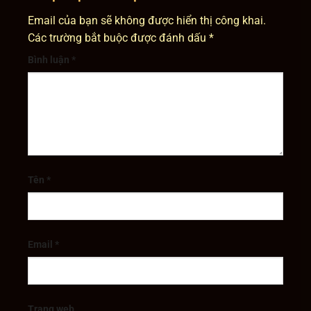
Email của bạn sẽ không được hiển thị công khai.
Các trường bắt buộc được đánh dấu
*
Bình luận
*
Tên
*
Email
*
Trang web