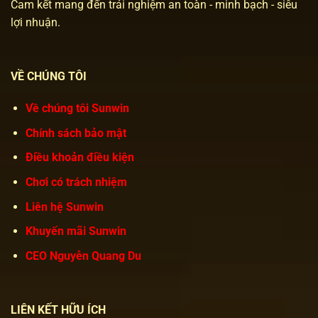
Cam kết mang đến trải nghiệm an toàn - minh bạch - siêu
lợi nhuận.
VỀ CHÚNG TÔI
Về chúng tôi Sunwin
Chính sách bảo mật
Điều khoản điều kiện
Chơi có trách nhiệm
Liên hệ Sunwin
Khuyến mãi Sunwin
CEO Nguyễn Quang Du
LIÊN KẾT HỮU ÍCH