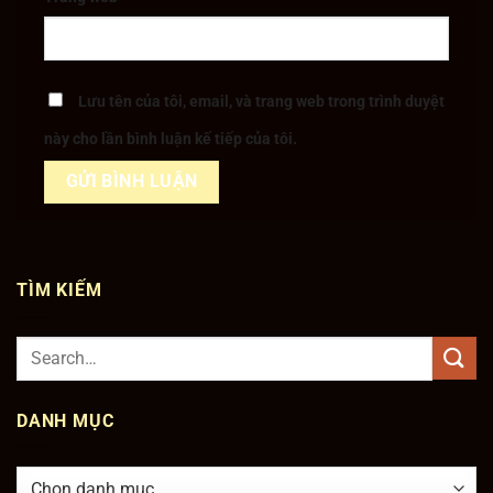
Lưu tên của tôi, email, và trang web trong trình duyệt
này cho lần bình luận kế tiếp của tôi.
TÌM KIẾM
DANH MỤC
Danh