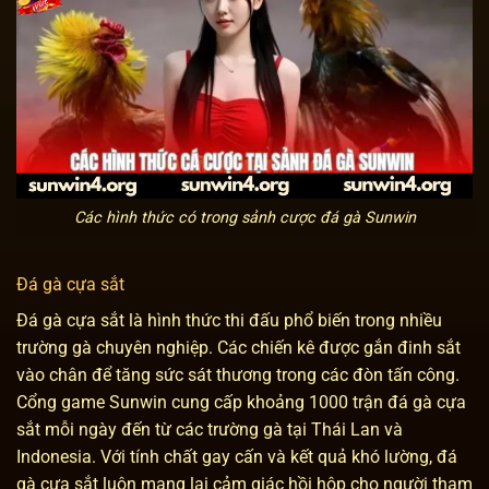
Các hình thức có trong sảnh cược đá gà Sunwin
Đá gà cựa sắt
Đá gà cựa sắt là hình thức thi đấu phổ biến trong nhiều
trường gà chuyên nghiệp. Các chiến kê được gắn đinh sắt
vào chân để tăng sức sát thương trong các đòn tấn công.
Cổng game Sunwin cung cấp khoảng 1000 trận đá gà cựa
sắt mỗi ngày đến từ các trường gà tại Thái Lan và
Indonesia. Với tính chất gay cấn và kết quả khó lường, đá
gà cựa sắt luôn mang lại cảm giác hồi hộp cho người tham