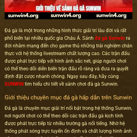
Đá gà là một trong những hình thức giải trí lâu đời và rất
phổ biến tại nhiều quốc gia Châu Á. Sảnh
đá gà Sunwin
ra
đời nhằm mang đến cho game thủ những trải nghiệm chân
thực với hệ thống livestream chất lượng cao. Các trận đấu
được phát trực tiếp với hình ảnh sắc nét, giúp người chơi
có thể theo dõi diễn biến trận đấu rõ ràng và đưa ra quyết
định đặt cược nhanh chóng. Ngay sau đây, hãy cùng
SUNWIN
tìm hiểu chi tiết về sảnh chơi đá gà Sunwin.
Giới thiệu chuyên mục đá gà hấp dẫn trên Sunwin
Đá gà là chuyên mục giải trí nổi bật trong hệ thống Sunwin,
nơi người chơi có thể theo dõi các trận đấu gà kịch tính
được phát trực tiếp từ nhiều trường gà nổi tiếng. Nhờ hệ
thống phát sóng trực tuyến ổn định và chất lượng hình ảnh