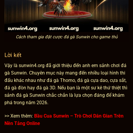
Cách tham gia đặt cược đá gà Sunwin cho game thủ
Lời kết
Vậy là sunwin4.org đã giới thiệu đến anh em sảnh chơi đá
gà Sunwin. Chuyên mục này mang đến nhiều loại hình thi
đấu khác nhau như đá gà Thomo, đá gà cựa dao, cựa sắt,
đá gà đòn hay đá gà 3D. Nếu bạn là một sư kê thứ thiệt thì
sảnh đá gà Sunwin chắc chắn là lựa chọn đáng để khám
phá trong năm 2026.
>> Xem thêm:
Bầu Cua Sunwin – Trò Chơi Dân Gian Trên
Nền Tảng Online