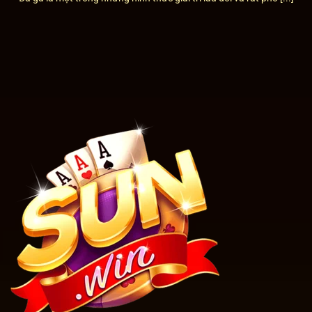
Kho game phong phú hơn 50 trò chơi.
Chương trình đại lý hoa hồng khủng.
Hỗ trợ khách hàng 24/7 đa kênh.
Hơn 300 kèo cược mỗi ngày.
Live casino trực tuyến liên kết nhiều nhà cung cấp uy
tín.
Tỷ lệ trả thưởng cạnh tranh.
Giao diện mượt mà, dễ thao tác trên mobile và điện
thoại.
Chính sách trả thưởng cạnh tranh, minh bạch
Cập nhật game mới thường xuyên.
Nhược điểm
Dù sở hữu nhiều điểm mạnh, cổng game Sunwin vẫn còn
một số hạn chế từ quy mô và nhu cầu người dùng càng