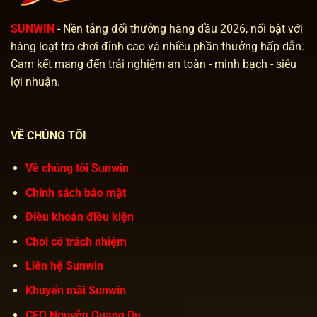
cao. Những yếu tố này không ảnh hưởng quá lớn nhưng
người chơi vẫn cần chú ý.
SUNWIN
- Nền tảng đổi thưởng hàng đầu 2026, nổi bật với
hàng loạt trò chơi đỉnh cao và nhiều phần thưởng hấp dẫn.
Nhiều thông tin giả mạo do đối thủ cạnh tranh tung ra
Cam kết mang đến trải nghiệm an toàn - minh bạch - siêu
làm hoang mang người chơi.
lợi nhuận.
Nhiều đường link giả mạo.
Kho trò chơi hấp dẫn tại Sun win
VỀ CHÚNG TÔI
Sunwin tự hào sở hữu bộ sưu tập hơn 900 trò chơi giải trí
Về chúng tôi Sunwin
được cập nhật liên tục từ các nhà phát hành hàng đầu thế
Chính sách bảo mật
giới, đáp ứng mọi sở thích từ game bài truyền thống đậm
chất Việt Nam đến slot hiện đại với jackpot khủng.
Điều khoản điều kiện
Chơi có trách nhiệm
Game bài đổi thưởng
Liên hệ Sunwin
Danh mục game bài tại Sunwin bao gồm những tựa game
dân gian quen thuộc như Tiến lên miền Nam với luật chơi
Khuyến mãi Sunwin
chuẩn 13 lá, người đánh hết bài trước chiến thắng.
CEO Nguyễn Quang Du